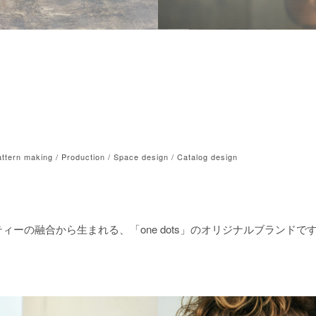
attern making / Production / Space design / Catalog design
ティーの融合から生まれる、「
one dots」のオリジナルブランドで