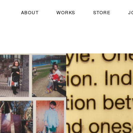
ABOUT
WORKS
STORE
J