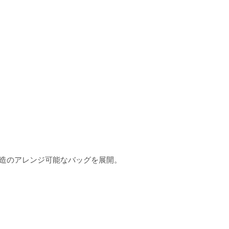
２柔構造のアレンジ可能なバッグを展開。