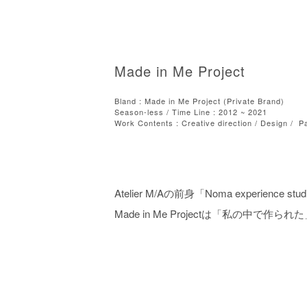
Made in Me Project
Bland : Made in Me Project (Private Brand)
Season-less / Time Line : 2012 ~ 2021
Work Contents : Creative direction / Design / P
Atelier M/Aの前身「Noma experie
Made in Me Projectは「私