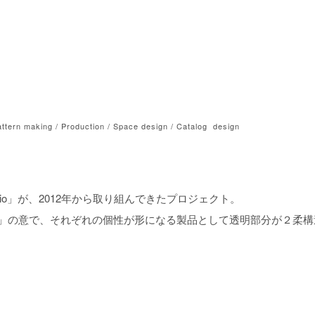
attern making / Production / Space design / Catalog design
nce studio」が、2012年から取り組んできたプロジェクト。
の中で作られた」の意で、それぞれの個性が形になる製品として透明部分が